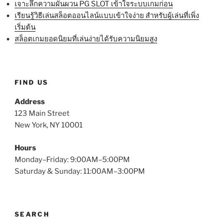
เจาะลึกความผันผวน PG SLOT เข้าใจระบบเกมก่อน
เรียนรู้วิธีเล่นสล็อตออนไลน์แบบเข้าใจง่าย สำหรับผู้เล่นที่เพิ่ง
เริ่มต้น
สล็อตเกมยอดนิยมที่เล่นง่ายได้รับความนิยมสูง
FIND US
Address
123 Main Street
New York, NY 10001
Hours
Monday–Friday: 9:00AM–5:00PM
Saturday & Sunday: 11:00AM–3:00PM
SEARCH