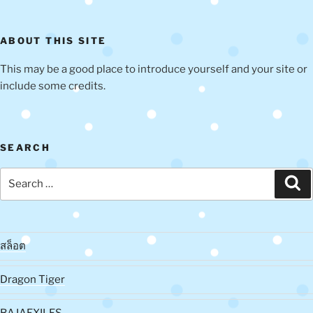
ABOUT THIS SITE
This may be a good place to introduce yourself and your site or
include some credits.
SEARCH
Search
Se
for:
สล็อต
Dragon Tiger