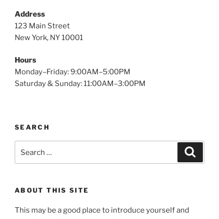
Address
123 Main Street
New York, NY 10001
Hours
Monday–Friday: 9:00AM–5:00PM
Saturday & Sunday: 11:00AM–3:00PM
SEARCH
Search
Search
for:
ABOUT THIS SITE
This may be a good place to introduce yourself and