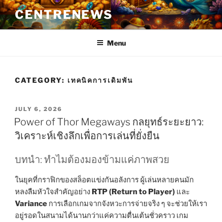
Skip
CENTRENEWS
to
content
Menu
CATEGORY:
เทคนิคการเดิมพัน
POSTED
JULY 6, 2026
ON
Power of Thor Megaways กลยุทธ์ระยะยาว:
วิเคราะห์เชิงลึกเพื่อการเล่นที่ยั่งยืน
บทนำ: ทำไมต้องมองข้ามแค่ภาพสวย
ในยุคที่กราฟิกของสล็อตแข่งกันอลังการ ผู้เล่นหลายคนมัก
หลงลืมหัวใจสำคัญอย่าง
RTP (Return to Player)
และ
Variance
การเลือกเกมจากจังหวะการจ่ายจริง ๆ จะช่วยให้เรา
อยู่รอดในสนามได้นานกว่าแค่ความตื่นเต้นชั่วคราว เกม