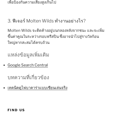
เพื่อป้องกันความเสี่ยงสูงเกินไป
3. ฟีเจอร์ Molten Wilds ทำงานอย่างไร?
Molten Wilds จะติดค้างอยู่บนกลองหลังจากชนะ และจะเพิ่ม
ขึ้นค่าคูณในระหว่างรอบฟรีสปิน ซึ่งอาจนำไปสู่รางวัลก้อน
ใหญ่หากสะสมได้ครบถ้วน
แหล่งข้อมูลเพิ่มเติม
Google Search Central
บทความที่เกี่ยวข้อง
เทคนิคดูไพ่บาคาร่าแบบเซียนเล่นจริง
FIND US