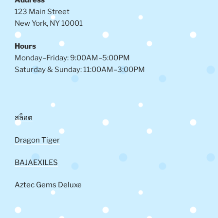
Address
123 Main Street
New York, NY 10001
Hours
Monday–Friday: 9:00AM–5:00PM
Saturday & Sunday: 11:00AM–3:00PM
สล็อต
Dragon Tiger
BAJAEXILES
Aztec Gems Deluxe