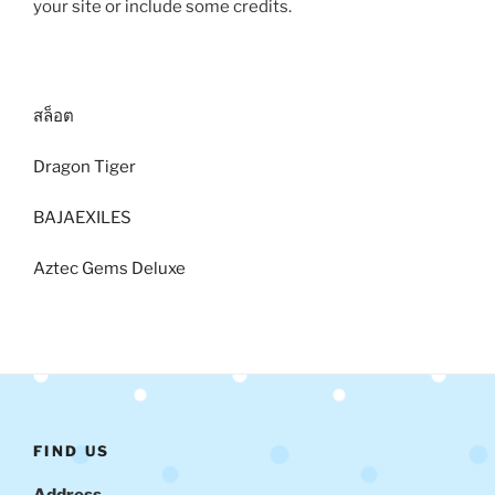
your site or include some credits.
สล็อต
Dragon Tiger
BAJAEXILES
Aztec Gems Deluxe
FIND US