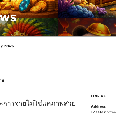
EWS
y Policy
กม
FIND US
ะการจ่ายไม่ใช่แค่ภาพสวย
Address
123 Main Stree