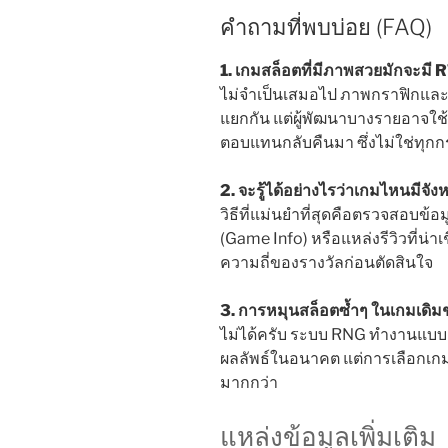
คำถามที่พบบ่อย (FAQ)
1. เกมสล็อตที่มีภาพสวยมักจะมี R
ไม่จำเป็นเสมอไป ภาพกราฟิกแ
แยกกัน แต่ผู้พัฒนาบางรายอาจใช้
ตอบแทนกลับคืนมา ซึ่งไม่ใช่ทุกก
2. จะรู้ได้อย่างไรว่าเกมไหนมีจั
วิธีที่แม่นยำที่สุดคือตรวจสอบข้
(Game Info) หรือแหล่งรีวิวที่น่า
ความถี่ของรางวัลก่อนตัดสินใจ
3. การหมุนสล็อตซ้ำๆ ในเกมเดิม
ไม่ได้ครับ ระบบ RNG ทำงานแบบสุ
ผลลัพธ์ในอนาคต แต่การเลือกเกมท
มากกว่า
แหล่งข้อมูลเพิ่มเติม