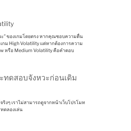
ility
งหวะ” ของเกมโดยตรง หากคุณชอบความตื่น
อกเกม High Volatility แต่หากต้องการความ
ow หรือ Medium Volatility คือคำตอบ
ะทดสอบจังหวะก่อนเดิม
้จริงๆ เราไม่สามารถดูจากหน้าเว็บโปรโมท
ารทดลองเล่น