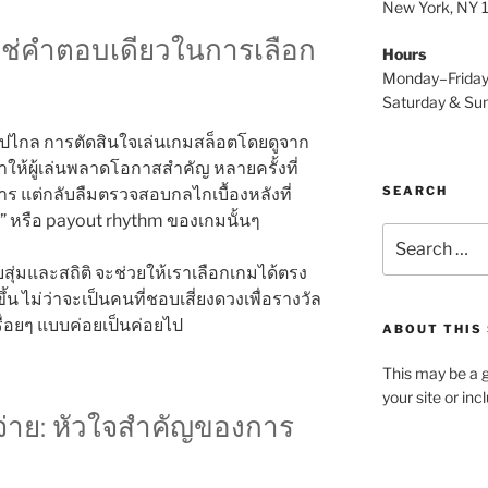
New York, NY
ช่คำตอบเดียวในการเลือก
Hours
Monday–Frida
Saturday & S
ไปไกล การตัดสินใจเล่นเกมสล็อตโดยดูจาก
ให้ผู้เล่นพลาดโอกาสสำคัญ หลายครั้งที่
SEARCH
การ แต่กลับลืมตรวจสอบกลไกเบื้องหลังที่
ย” หรือ payout rhythm ของเกมนั้นๆ
Search
for:
บสุ่มและสถิติ จะช่วยให้เราเลือกเกมได้ตรง
 ไม่ว่าจะเป็นคนที่ชอบเสี่ยงดวงเพื่อรางวัล
เรื่อยๆ แบบค่อยเป็นค่อยไป
ABOUT THIS 
This may be a g
your site or in
จ่าย: หัวใจสำคัญของการ