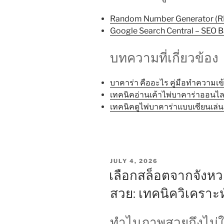
Random Number Generator (
Google Search Central – SEO B
บทความที่เกี่ยวข้อง
บาคาร่า คืออะไร คู่มือทำความเ
เทคนิคอ่านเค้าไพ่บาคาร่าออนไลน์ 
เทคนิคดูไพ่บาคาร่าแบบเซียนเล่น
POSTED
JULY 4, 2026
ON
เลือกสล็อตจากจังหว
สวย: เทคนิควิเคราะห
ทำไมภาพสวยถึงไม่