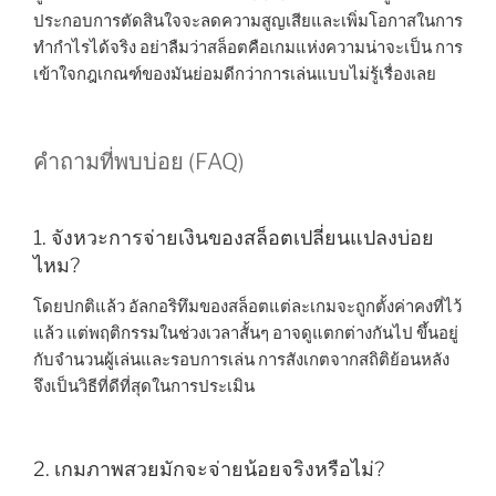
ประกอบการตัดสินใจจะลดความสูญเสียและเพิ่มโอกาสในการ
ทำกำไรได้จริง อย่าลืมว่าสล็อตคือเกมแห่งความน่าจะเป็น การ
เข้าใจกฎเกณฑ์ของมันย่อมดีกว่าการเล่นแบบไม่รู้เรื่องเลย
คำถามที่พบบ่อย (FAQ)
1. จังหวะการจ่ายเงินของสล็อตเปลี่ยนแปลงบ่อย
ไหม?
โดยปกติแล้ว อัลกอริทึมของสล็อตแต่ละเกมจะถูกตั้งค่าคงที่ไว้
แล้ว แต่พฤติกรรมในช่วงเวลาสั้นๆ อาจดูแตกต่างกันไป ขึ้นอยู่
กับจำนวนผู้เล่นและรอบการเล่น การสังเกตจากสถิติย้อนหลัง
จึงเป็นวิธีที่ดีที่สุดในการประเมิน
2. เกมภาพสวยมักจะจ่ายน้อยจริงหรือไม่?