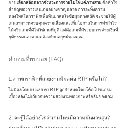
การ
เลือกสล็อตจากจังหวะการจ่ายไม่ใช่แค่ภาพสวย
คือหัวใจ
สำคัญของการเล่นเกมอย่างชาญฉลาด การละทิ้งความ
หลงใหลในกราฟิกเพื่อหันมาสนใจข้อมูลทางสถิติ จะช่วยให้ผู้
เล่นสามารถควบคุมความเสี่ยงและเพิ่มโอกาสในการทำกำไร
ได้จริง เกมที่ดีไม่ใช่เกมที่ดูดี แต่คือเกมที่มีระบบการจ่ายเงินที่
ยุติธรรมและสอดคล้องกับกลยุทธ์ของคุณ
คำถามที่พบบ่อย (FAQ)
1. ภาพกราฟิกที่สวยงามมีผลต่อ RTP หรือไม่?
ไม่มีผลโดยตรงเลย ค่า RTP ถูกกำหนดโดยโค้ดโปรแกรม
เบื้องหลัง ไม่เกี่ยวกับความสวยงามของภาพหรือธีมของเกม
2. จะรู้ได้อย่างไรว่าเกมไหนมีความผันผวนสูง?