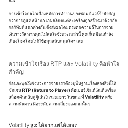
สถิติ
การเข้าใจกลไกเบื้องหลังการทำงานของซอฟต์แวร์จึงสำคัญ
กว่าการดูแค่หน้าปก เกมสล็อตแต่ละเครื่องถูกสร้างมาด้วยอัล
กอริทึมที่แตกต่างกัน ซึ่งส่งผลโดยตรงต่อความถี่ในการจ่าย
เงินรางวัล หากคุณไม่สนใจจังหวะเหล่านี้ คุณก็เหมือนกำลัง
เสี่ยงโชคโดยไม่มีข้อมูลสนับสนุนใดๆ เลย
ความเข้าใจเรื่อง RTP และ Volatility คือหัวใจ
สำคัญ
ก่อนจะพูดถึงจังหวะการจ่าย เราต้องปูพื้นฐานเรื่องสองสิ่งนี้ให้
ชัดเจน
RTP (Return to Player)
คือเปอร์เซ็นต์เงินที่เครื่อง
สล็อตคืนกลับสู่ผู้เล่นในระยะยาว ในขณะที่
Volatility
หรือ
ความผันผวน คือระดับความเสี่ยงของเกมนั้นๆ
Volatility สูง: ได้ยากแต่ได้เยอะ