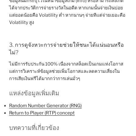
ข้อมูลนี้มักระบุไว้ในหน้าข้อมูลเกม (Info) หรือสามารถสังเกต
ได้จากประวัติการจ่ายรางวัลในอดีต หากเกมนั้นจ่ายเงินบ่อย
แต่ยอดน้อยคือ Volatility ต่ำ หากนานๆ จ่ายทีแต่จ่ายเยอะคือ
Volatility สูง
3. การดูจังหวะการจ่ายช่วยให้ชนะได้แน่นอนหรือ
ไม่?
ไม่มีการรับประกัน 100% เนื่องจากสล็อตเป็นเกมแห่งโอกาส
แต่การวิเคราะห์ข้อมูลช่วยเพิ่มโอกาสและลดความเสี่ยงใน
การเสียเงินฟรีได้มากกว่าการเล่นมั่วๆ
แหล่งข้อมูลเพิ่มเติม
Random Number Generator (RNG)
Return to Player (RTP) concept
บทความที่เกี่ยวข้อง