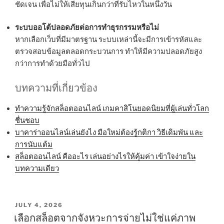
ชัดเจน เพื่อไม่ให้เสียทุนเกินกว่าที่รับไหวในหนึ่งวัน
ระบบออโต้ปลอดภัยต่อการทำธุรกรรมหรือไม่
หากเลือกเว็บที่มีมาตรฐาน ระบบเหล่านี้จะมีการเข้ารหัสและ
ตรวจสอบข้อมูลตลอดกระบวนการ ทำให้มีความปลอดภัยสูง
กว่าการทำด้วยมือทั่วไป
บทความที่เกี่ยวข้อง
ทำความรู้จักสล็อตออนไลน์ เกมคาสิโนยอดนิยมที่ผู้เล่นทั่วโลก
ชื่นชอบ
บาคาร่าออนไลน์เล่นยังไง มือใหม่ต้องรู้กติกา วิธีเดิมพัน และ
การนับแต้ม
สล็อตออนไลน์ คืออะไร เล่นอย่างไรให้คุ้มค่า เข้าใจง่ายใน
บทความเดียว
POSTED
JULY 4, 2026
ON
เลือกสล็อตจากจังหวะการจ่ายไม่ใช่แค่ภาพ