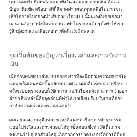
เคยไหมครับที่เล่นสล็อตมาทั้งวัน แต่พอจะถอนเงินกลับเจอ
ปัญหาติดขัด หรือบางทีก็ลืมกดฝากตอนทุนเหลือไม่มาก จน
เสียโอกาสไปอย่างน่าเสียดาย เรื่องแบบนี้ผมเองก็เคยเจอมา
ก่อนจนต้องมานั่งคิดทบทวนว่าทำไมระบบเดิมๆ ถึงทำให้เรา
รู้สึกยุ่งยากและเสี่ยงต่อการตัดสินใจผิดพลาด
จุดเริ่มต้นของปัญหาเรื่องเวลาและการจัดการ
เงิน
เมื่อก่อนผมชอบเล่นแบบค่อยๆ ฝากทีละนิดตามความสบายใจ
แต่พอเริ่มเล่นหนักขึ้นกลับพบว่าตัวเองมักลืมเช็คยอด หรือบาง
ครั้งระบบตรวจสอบก็ใช้เวลานานเกินไปจนจังหวะการเข้าออก
ล่าช้า สิ่งเหล่านี้คือจุดอ่อนที่ทำให้เราเสียเปรียบในเกมที่ต้อง
อาศัยความเร็วและความแม่นยำ
ผมเคยลองอ่านคู่มือหลายแห่งที่แนะนำเรื่องการทำธุรกรรม
แบบโปร่งใสและตรวจสอบได้ทุกขั้นตอน ซึ่งทำให้เห็นภาพ
ชัดเจนว่าปัญหาส่วนใหญ่เกิดจากการขาดระบบจัดการที่ดีพอ