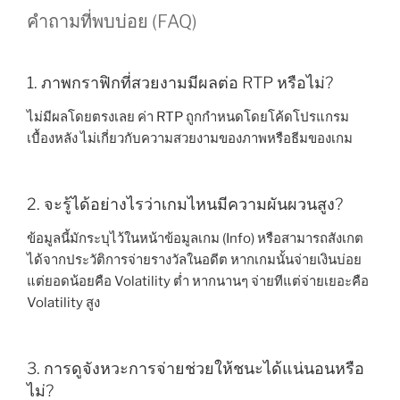
คำถามที่พบบ่อย (FAQ)
1. ภาพกราฟิกที่สวยงามมีผลต่อ RTP หรือไม่?
ไม่มีผลโดยตรงเลย ค่า RTP ถูกกำหนดโดยโค้ดโปรแกรม
เบื้องหลัง ไม่เกี่ยวกับความสวยงามของภาพหรือธีมของเกม
2. จะรู้ได้อย่างไรว่าเกมไหนมีความผันผวนสูง?
ข้อมูลนี้มักระบุไว้ในหน้าข้อมูลเกม (Info) หรือสามารถสังเกต
ได้จากประวัติการจ่ายรางวัลในอดีต หากเกมนั้นจ่ายเงินบ่อย
แต่ยอดน้อยคือ Volatility ต่ำ หากนานๆ จ่ายทีแต่จ่ายเยอะคือ
Volatility สูง
3. การดูจังหวะการจ่ายช่วยให้ชนะได้แน่นอนหรือ
ไม่?