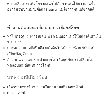
ความเสี่ยงและเพิ่มโอกาสสนุกไปกับการเล่นได้ยาวนานขึ้น
อย่าลืมว่าเป้าหมายคือการ giải trí ไม่ใช่การพนันที่ขาดสติ
คำถามที่พบบ่อยเกี่ยวกับการเลือกสล็อต
ทำไมต้องดู RTP ก่อนเล่น เพราะมันบอกแนวโน้มการคืนทุนใน
ระยะยาว
ควรทดสอบเกมกี่สปินถึงจะตัดสินใจได้ อย่างน้อย 50-100
สปินเพื่อดูจังหวะ
ถ้าเกมไม่จ่ายเลยควรทำอย่างไร ให้หยุดพักและเปลี่ยนไป
ทดสอบเกมอื่นแทนการไล่ทุน
บทความที่เกี่ยวข้อง
เลือกช่วงเวลาที่เหมาะสมในการเล่นสล็อตออนไลน์
masihviral