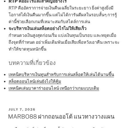
RTP คืออะไรและสำคัญอย่างไร
RTP คืออัตราการจ่ายเงินคืนเฉลี่ยในระยะยาว ยิ่งค่าสูงยิ่งมี
โอกาสได้เงินคืนมากขึ้น แต่ไม่ได้การันตีผลในรอบสั้นๆ การรู้
ค่านี้ช่วยเลือกเกมที่เหมาะสมกับสไตล์การเล่น
จะบริหารเงินเล่นสล็อตอย่างไรไม่ให้เสียเร็ว
กำหนดวงเงินสูงสุดก่อนเริ่ม แบ่งเงินทุนเป็นรอบ และหยุดเมื่อ
ถึงจุดที่กำหนด อย่าเพิ่มเดิมพันเมื่อเสียเพื่อหวังเอาคืน เพราะจะ
ทำให้ขาดทุนหนักขึ้น
บทความที่เกี่ยวข้อง
เทคนิคบริหารเงินทุนสำหรับการเล่นสล็อตให้เล่นได้นานขึ้น
สล็อตออนไลน์เล่นยังไงให้คุ้ม
เทคนิคเล่นบาคาร่าออนไลน์ เหนือกว่าเกมแบบเดิม
POSTED
JULY 7, 2026
ON
MARBO88 ฝากถอนออโต้ แนวทางวางแผน