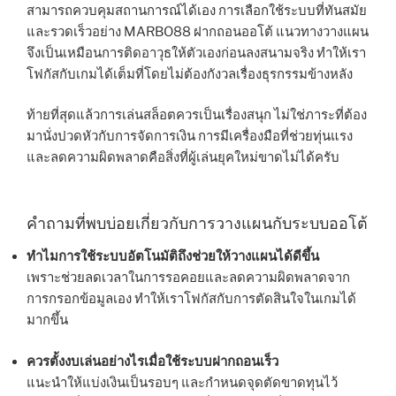
สามารถควบคุมสถานการณ์ได้เอง การเลือกใช้ระบบที่ทันสมัย
และรวดเร็วอย่าง MARBO88 ฝากถอนออโต้ แนวทางวางแผน
จึงเป็นเหมือนการติดอาวุธให้ตัวเองก่อนลงสนามจริง ทำให้เรา
โฟกัสกับเกมได้เต็มที่โดยไม่ต้องกังวลเรื่องธุรกรรมข้างหลัง
ท้ายที่สุดแล้วการเล่นสล็อตควรเป็นเรื่องสนุก ไม่ใช่ภาระที่ต้อง
มานั่งปวดหัวกับการจัดการเงิน การมีเครื่องมือที่ช่วยทุ่นแรง
และลดความผิดพลาดคือสิ่งที่ผู้เล่นยุคใหม่ขาดไม่ได้ครับ
คำถามที่พบบ่อยเกี่ยวกับการวางแผนกับระบบออโต้
ทำไมการใช้ระบบอัตโนมัติถึงช่วยให้วางแผนได้ดีขึ้น
เพราะช่วยลดเวลาในการรอคอยและลดความผิดพลาดจาก
การกรอกข้อมูลเอง ทำให้เราโฟกัสกับการตัดสินใจในเกมได้
มากขึ้น
ควรตั้งงบเล่นอย่างไรเมื่อใช้ระบบฝากถอนเร็ว
แนะนำให้แบ่งเงินเป็นรอบๆ และกำหนดจุดตัดขาดทุนไว้