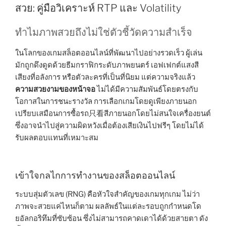
สวย: คู่มือวิเคราะห์ RTP และ Volatility
ทำไมภาพสวยถึงไม่ใช่ตัวชี้วัดความสำเร็จ
ในโลกของเกมสล็อตออนไลน์ที่พัฒนาไปอย่างรวดเร็ว ผู้เล่น
มักถูกดึงดูดด้วยธีมกราฟิกระดับภาพยนตร์ เอฟเฟกต์แสงสี
เสียงที่อลังการ หรือตัวละครที่เป็นที่นิยม แต่ความจริงแล้ว
ความสวยงามของหน้าจอ
ไม่ได้มีความสัมพันธ์โดยตรงกับ
โอกาสในการชนะรางวัล การเลือกเกมโดยดูเพียงภายนอก
เปรียบเสมือนการซื้อรถ只看สีภายนอกโดยไม่สนใจเครื่องยนต์
ซึ่งอาจนำไปสู่ความผิดหวังเมื่อต้องเสียเงินไปฟรีๆ โดยไม่ได้
รับผลตอบแทนที่เหมาะสม
เข้าใจกลไกการทำงานของสล็อตออนไลน์
ระบบสุ่มตัวเลข (RNG) คือหัวใจสำคัญของเกมทุกเกม ไม่ว่า
ภาพจะสวยแค่ไหนก็ตาม ผลลัพธ์ในแต่ละรอบถูกกำหนดโด
ยอัลกอริทึมที่ซับซ้อน ซึ่งไม่สามารถคาดเดาได้ด้วยสายตา ดัง