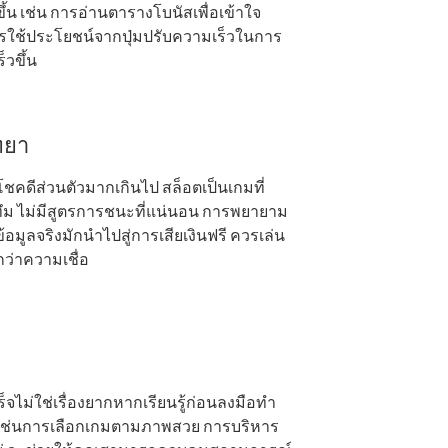
ึ้น เช่น การอ่านตารางโบนัสเพื่อเข้าใจ
การใช้ประโยชน์จากปุ่มปรับความเร็วในการ
วขึ้น
ิทยา
ชคดีส่วนตัวมากเกินไป สล็อตเป็นเกมที่
ึม ไม่มีสูตรการชนะที่แน่นอน การพยายาม
ข้อมูลจริงมักนำไปสู่การเสียเงินฟรี ควรเล่น
่าความเชื่อ
ไม่ใช่เรื่องยากหากเรียนรู้ก่อนลงมือทำ
ฐานเช่นการเลือกเกมตามภาพสวย การบริหาร