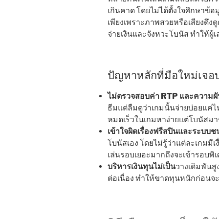
เกินคาด โดยไม่ได้ตั้งใจศึกษาข้อ
เพียงเพราะภาพสวยหรือเสียงดึงดู
จ่ายเงินและจังหวะโบนัส ทำให้ผู้เ
ปัญหาหลักที่มือใหม่เจอบ่
ไม่ตรวจสอบค่า RTP และความผั
ธีมแต่ลืมดูว่าเกมนั้นจ่ายบ่อยแค่ไ
หมดเร็วในเกมหาง่ายแต่โบนัสมา
เข้าใจผิดเรื่องฟรีสปินและระบบช
โบนัสเอง โดยไม่รู้ว่าแต่ละเกมมีเ
เล่นรอบเยอะมากถึงจะเข้ารอบพิ
บริหารเงินทุนไม่เป็น
วางเดิมพันสูง
ต่อเนื่อง ทำให้ขาดทุนหนักก่อน