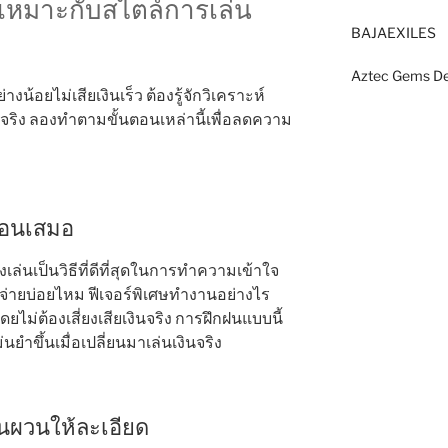
้เหมาะกับสไตล์การเล่น
BAJAEXILES
Aztec Gems De
น้อยไม่เสียเงินเร็ว ต้องรู้จักวิเคราะห์
จริง ลองทำตามขั้นตอนเหล่านี้เพื่อลดความ
่อนเสมอ
่นเป็นวิธีที่ดีที่สุดในการทำความเข้าใจ
จ่ายบ่อยไหม ฟีเจอร์พิเศษทำงานอย่างไร
ม่ต้องเสี่ยงเสียเงินจริง การฝึกฝนแบบนี้
นยำขึ้นเมื่อเปลี่ยนมาเล่นเงินจริง
ันผวนให้ละเอียด