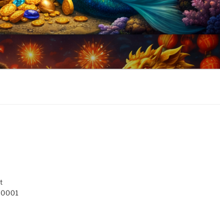
t
 10001