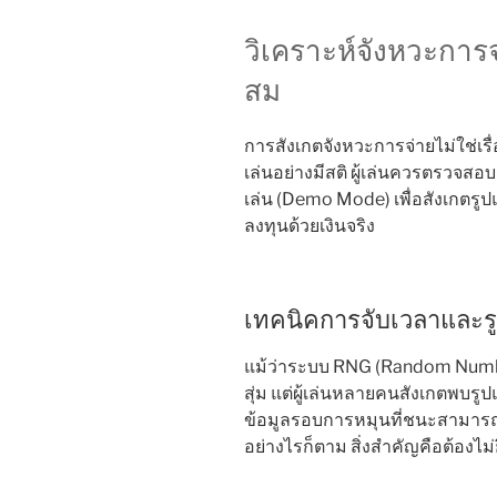
วิเคราะห์จังหวะการจ
สม
การสังเกตจังหวะการจ่ายไม่ใช่เร
เล่นอย่างมีสติ ผู้เล่นควรตรวจส
เล่น (Demo Mode) เพื่อสังเกตรู
ลงทุนด้วยเงินจริง
เทคนิคการจับเวลาและร
แม้ว่าระบบ RNG (Random Numbe
สุ่ม แต่ผู้เล่นหลายคนสังเกตพบร
ข้อมูลรอบการหมุนที่ชนะสามารถช
อย่างไรก็ตาม สิ่งสำคัญคือต้องไม่