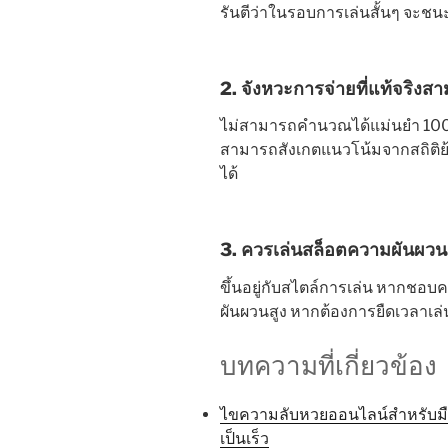
รันตีว่าในรอบการเล่นสั้นๆ จะชน
2. จังหวะการจ่ายที่แท้จริ
ไม่สามารถคำนวณได้แม่นยำ 100% เ
สามารถสังเกตแนวโน้มจากสถิติย้
ได้
3. ควรเล่นสล็อตความผันผวนส
ขึ้นอยู่กับสไตล์การเล่น หากชอบ
ผันผวนสูง หากต้องการยืดเวลาเล
บทความที่เกี่ยวข้อง
ไขความลับหวยออนไลน์สำหรับมือให
เป็นเร็ว