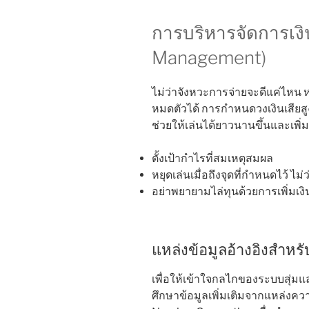
การบริหารจัดการเงิ
Management)
ไม่ว่าจังหวะการจ่ายจะดีแค่ไหน หาก
หมดตัวได้ การกำหนดวงเงินเสียสู
ช่วยให้เล่นได้ยาวนานขึ้นและเพ
ตั้งเป้ากำไรที่สมเหตุสมผล
หยุดเล่นเมื่อถึงจุดที่กำหนดไว้ ไม่
อย่าพยายามไล่ทุนด้วยการเพิ่มเ
แหล่งข้อมูลอ้างอิงสำหรั
เพื่อให้เข้าใจกลไกของระบบสุ่มแ
ศึกษาข้อมูลเพิ่มเติมจากแหล่งความรู