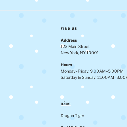
FIND US
Address
123 Main Street
New York, NY 10001
Hours
Monday–Friday: 9:00AM–5:00PM
Saturday & Sunday: 11:00AM–3:0
สล็อต
Dragon Tiger